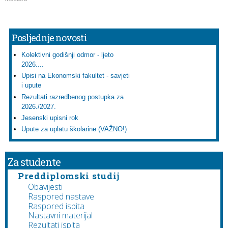
Posljednje novosti
Kolektivni godišnji odmor - ljeto
2026....
Upisi na Ekonomski fakultet - savjeti
i upute
Rezultati razredbenog postupka za
2026./2027.
Jesenski upisni rok
Upute za uplatu školarine (VAŽNO!)
Za studente
Preddiplomski studij
Obavijesti
Raspored nastave
Raspored ispita
Nastavni materijal
Rezultati ispita