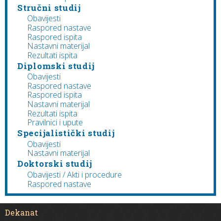
Stručni studij
Obavijesti
Raspored nastave
Raspored ispita
Nastavni materijal
Rezultati ispita
Diplomski studij
Obavijesti
Raspored nastave
Raspored ispita
Nastavni materijal
Rezultati ispita
Pravilnici i upute
Specijalistički studij
Obavijesti
Nastavni materijal
Doktorski studij
Obavijesti / Akti i procedure
Raspored nastave
Dekanat