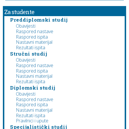
Za studente
Preddiplomski studij
Obavijesti
Raspored nastave
Raspored ispita
Nastavni materijal
Rezultati ispita
Stručni studij
Obavijesti
Raspored nastave
Raspored ispita
Nastavni materijal
Rezultati ispita
Diplomski studij
Obavijesti
Raspored nastave
Raspored ispita
Nastavni materijal
Rezultati ispita
Pravilnici i upute
Specijalistički studij