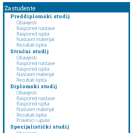
Za studente
Preddiplomski studij
Obavijesti
Raspored nastave
Raspored ispita
Nastavni materijal
Rezultati ispita
Stručni studij
Obavijesti
Raspored nastave
Raspored ispita
Nastavni materijal
Rezultati ispita
Diplomski studij
Obavijesti
Raspored nastave
Raspored ispita
Nastavni materijal
Rezultati ispita
Pravilnici i upute
Specijalistički studij