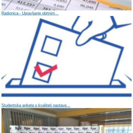
Radionica - Upravljanje obrtnim...
Studentska anketa o kvaliteti nastave...