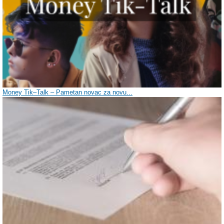
Money Tik–Talk – Pametan novac za novu...