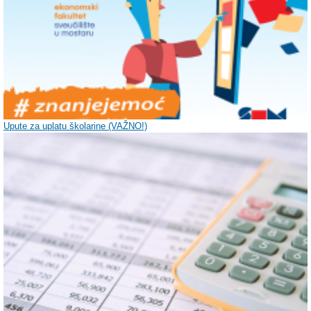
Upute za uplatu školarine (VAŽNO!)