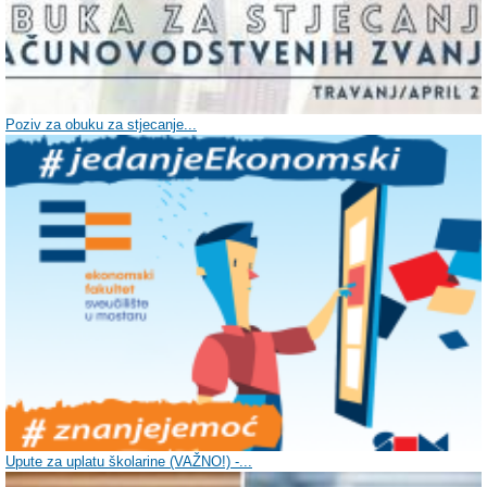
Poziv za obuku za stjecanje...
Upute za uplatu školarine (VAŽNO!) -...