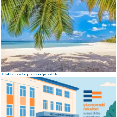
Kolektivni godišnji odmor - ljeto 2026...