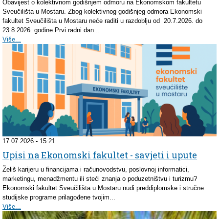
Obavijest o kolektivnom godišnjem odmoru na Ekonomskom fakultetu
Sveučilišta u Mostaru. Zbog kolektivnog godišnjeg odmora Ekonomski
fakultet Sveučilišta u Mostaru neće raditi u razdoblju od 20.7.2026. do
23.8.2026. godine.Prvi radni dan...
Više...
17.07.2026 - 15:21
Upisi na Ekonomski fakultet - savjeti i upute
Želiš karijeru u financijama i računovodstvu, poslovnoj informatici,
marketingu, menadžmentu ili steći znanja o poduzetništvu i turizmu?
Ekonomski fakultet Sveučilišta u Mostaru nudi preddiplomske i stručne
studijske programe prilagođene tvojim...
Više...