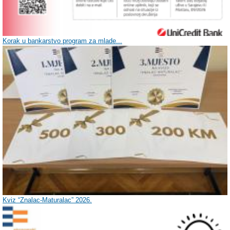
Korak u bankarstvo program za mlade...
Kviz “Znalac-Maturalac” 2026.