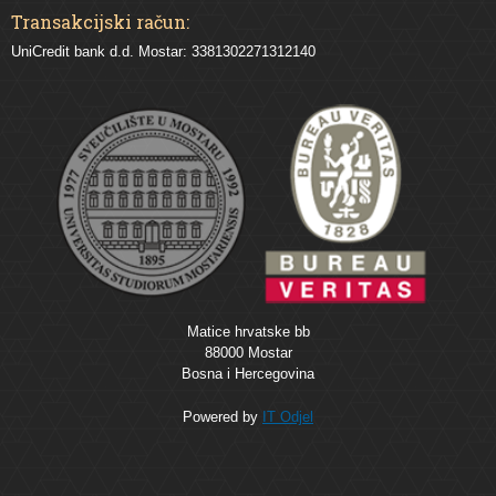
Transakcijski račun:
UniCredit bank d.d. Mostar: 3381302271312140
Matice hrvatske bb
88000 Mostar
Bosna i Hercegovina
Powered by
IT Odjel