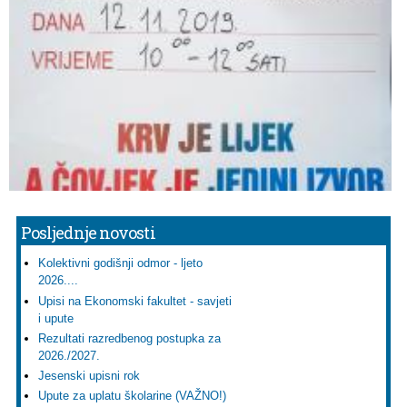
Posljednje novosti
Kolektivni godišnji odmor - ljeto
2026....
Upisi na Ekonomski fakultet - savjeti
i upute
Rezultati razredbenog postupka za
2026./2027.
Jesenski upisni rok
Upute za uplatu školarine (VAŽNO!)