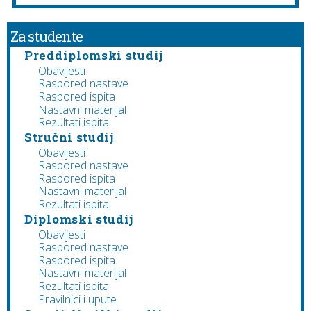
Za studente
Preddiplomski studij
Obavijesti
Raspored nastave
Raspored ispita
Nastavni materijal
Rezultati ispita
Stručni studij
Obavijesti
Raspored nastave
Raspored ispita
Nastavni materijal
Rezultati ispita
Diplomski studij
Obavijesti
Raspored nastave
Raspored ispita
Nastavni materijal
Rezultati ispita
Pravilnici i upute