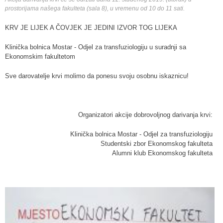
prostorijama našega fakulteta (sala 8), u vremenu od 10 do 11 sati.
KRV JE LIJEK A ČOVJEK JE JEDINI IZVOR TOG LIJEKA
Klinička bolnica Mostar - Odjel za transfuziologiju u suradnji sa
Ekonomskim fakultetom
Sve darovatelje krvi molimo da ponesu svoju osobnu iskaznicu!
Organizatori akcije dobrovoljnog darivanja krvi:
Klinička bolnica Mostar - Odjel za transfuziologiju
Studentski zbor Ekonomskog fakulteta
Alumni klub Ekonomskog fakulteta