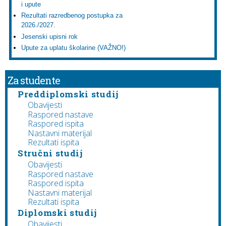
i upute
Rezultati razredbenog postupka za
2026./2027.
Jesenski upisni rok
Upute za uplatu školarine (VAŽNO!)
Za studente
Preddiplomski studij
Obavijesti
Raspored nastave
Raspored ispita
Nastavni materijal
Rezultati ispita
Stručni studij
Obavijesti
Raspored nastave
Raspored ispita
Nastavni materijal
Rezultati ispita
Diplomski studij
Obavijesti