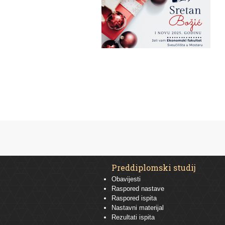
Preddiplomski studij
Obavijesti
Raspored nastave
Raspored ispita
Nastavni materijal
Rezultati ispita