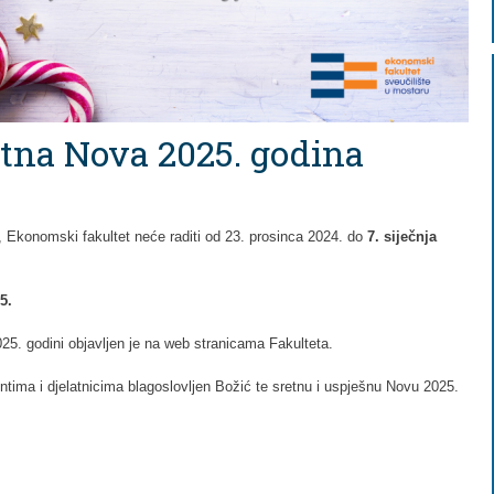
retna Nova 2025. godina
 Ekonomski fakultet neće raditi od 23. prosinca 2024. do
7. siječnja
5.
25. godini objavljen je na web stranicama Fakulteta.
ntima i djelatnicima blagoslovljen Božić te sretnu i uspješnu Novu 2025.