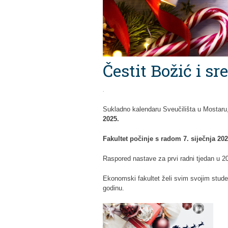
Čestit Božić i s
.
Sukladno kalendaru Sveučilišta u Mostaru,
2025.
Fakultet počinje s radom 7. siječnja 202
Raspored nastave za prvi radni tjedan u 20
Ekonomski fakultet želi svim svojim stude
godinu.