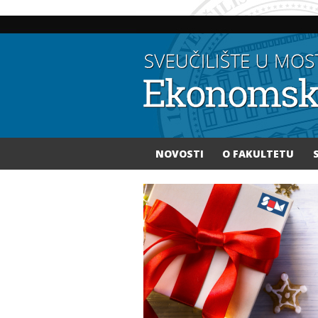
NOVOSTI
O FAKULTETU
Vi ste ovdje