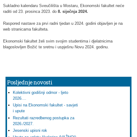
Sukladno kalendaru Sveučilišta u Mostaru, Ekonomski fakultet neće
raditi od 23. prosinca 2023. do
8. siječnja 2024.
Raspored nastave za prvi radni tjedan u 2024. godini objavljen je na
web stranicama fakulteta.
Ekonomski fakultet želi svim svojim studentima i djelatnicima
blagoslovljen Božić te sretnu i uspješnu Novu 2024. godinu.
Posljednje novosti
Kolektivni godišnji odmor - ljeto
2026....
Upisi na Ekonomski fakultet - savjeti
i upute
Rezultati razredbenog postupka za
2026./2027.
Jesenski upisni rok