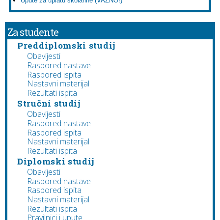
Upute za uplatu školarine (VAŽNO!)
Za studente
Preddiplomski studij
Obavijesti
Raspored nastave
Raspored ispita
Nastavni materijal
Rezultati ispita
Stručni studij
Obavijesti
Raspored nastave
Raspored ispita
Nastavni materijal
Rezultati ispita
Diplomski studij
Obavijesti
Raspored nastave
Raspored ispita
Nastavni materijal
Rezultati ispita
Pravilnici i upute