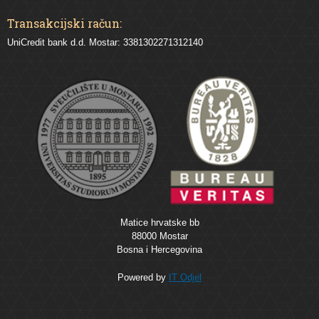
Transakcijski račun:
UniCredit bank d.d. Mostar: 3381302271312140
Matice hrvatske bb
88000 Mostar
Bosna i Hercegovina
Powered by
IT Odjel