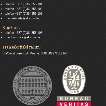
telefon
+387 (0)36/ 355-104
telefon
+387 (0)36/ 355-102
telefon
+387 (0)36/ 355-103
mail
referada@ef.sum.ba
Knjižnica
telefon +387 (0)36/ 355-108
mail
knjiznica@ef.sum.ba
Transakcijski račun:
UniCredit bank d.d. Mostar: 3381302271312140