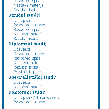
Raspored ispita
Nastavni materijal
Rezultati ispita
Stručni studij
Obavijesti
Raspored nastave
Raspored ispita
Nastavni materijal
Rezultati ispita
Diplomski studij
Obavijesti
Raspored nastave
Raspored ispita
Nastavni materijal
Rezultati ispita
Pravilnici i upute
Specijalistički studij
Obavijesti
Nastavni materijal
Doktorski studij
Obavijesti / Akti i procedure
Raspored nastave