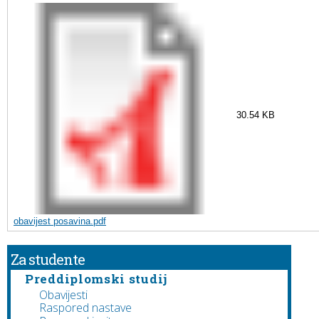
30.54 KB
obavijest posavina.pdf
Za studente
Preddiplomski studij
Obavijesti
Raspored nastave