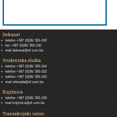
Dekanat
telefon +387 (0)36/ 355-100
fax +387 (0)36/ 355-130
mail
dekanat@ef.sum.ba
Studentska služba
telefon
+387 (0)36/ 355-104
telefon
+387 (0)36/ 355-102
telefon
+387 (0)36/ 355-103
mail
referada@ef.sum.ba
Knjižnica
telefon +387 (0)36/ 355-108
mail
knjiznica@ef.sum.ba
Transakcijski račun: