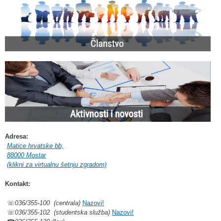
Adresa:
Matice hrvatske bb,
88000 Mostar
(klikni za virtualnu šetnju zgradom)
Kontakt:
☏
036/355-100 (centrala)
Nazovi!
☏
036/355-102 (studentska služba)
Nazovi!