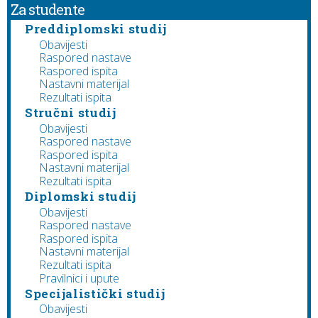
Za studente
Preddiplomski studij
Obavijesti
Raspored nastave
Raspored ispita
Nastavni materijal
Rezultati ispita
Stručni studij
Obavijesti
Raspored nastave
Raspored ispita
Nastavni materijal
Rezultati ispita
Diplomski studij
Obavijesti
Raspored nastave
Raspored ispita
Nastavni materijal
Rezultati ispita
Pravilnici i upute
Specijalistički studij
Obavijesti