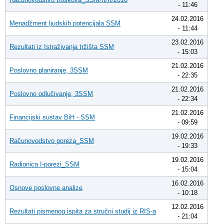
- 11:46
24.02.2016
Menadžment ljudskih potencijala SSM
- 11:44
23.02.2016
Rezultati iz Istraživanja tržišta SSM
- 15:03
21.02.2016
Poslovno planiranje, 3SSM
- 22:35
21.02.2016
Poslovno odlučivanje, 3SSM
- 22:34
21.02.2016
Financijski sustav BiH - SSM
- 09:59
19.02.2016
Računovodstvo poreza_SSM
- 19:33
19.02.2016
Radionica I-porezi_SSM
- 15:04
16.02.2016
Osnove poslovne analize
- 10:18
12.02.2016
Rezultati pismenog ispita za stručni studij iz RIS-a
- 21:04