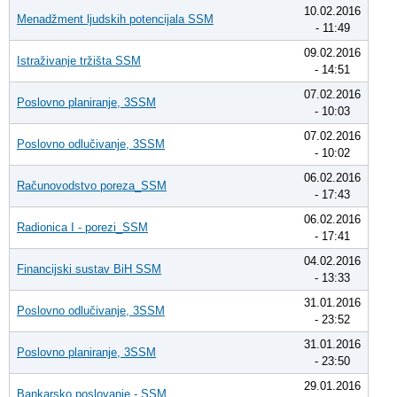
10.02.2016
Menadžment ljudskih potencijala SSM
- 11:49
09.02.2016
Istraživanje tržišta SSM
- 14:51
07.02.2016
Poslovno planiranje, 3SSM
- 10:03
07.02.2016
Poslovno odlučivanje, 3SSM
- 10:02
06.02.2016
Računovodstvo poreza_SSM
- 17:43
06.02.2016
Radionica I - porezi_SSM
- 17:41
04.02.2016
Financijski sustav BiH SSM
- 13:33
31.01.2016
Poslovno odlučivanje, 3SSM
- 23:52
31.01.2016
Poslovno planiranje, 3SSM
- 23:50
29.01.2016
Bankarsko poslovanje - SSM