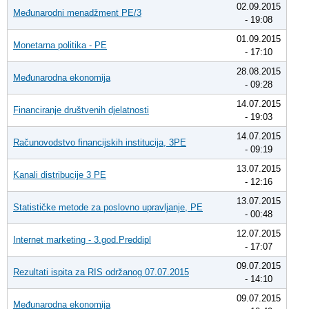
02.09.2015
Međunarodni menadžment PE/3
- 19:08
01.09.2015
Monetarna politika - PE
- 17:10
28.08.2015
Međunarodna ekonomija
- 09:28
14.07.2015
Financiranje društvenih djelatnosti
- 19:03
14.07.2015
Računovodstvo financijskih institucija, 3PE
- 09:19
13.07.2015
Kanali distribucije 3 PE
- 12:16
13.07.2015
Statističke metode za poslovno upravljanje, PE
- 00:48
12.07.2015
Internet marketing - 3.god.Preddipl
- 17:07
09.07.2015
Rezultati ispita za RIS održanog 07.07.2015
- 14:10
09.07.2015
Međunarodna ekonomija