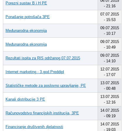
06.07.2015
Porezni sustav B i H PE
- 21:16
07.07.2015
Ponašanje potrošača 3PE
- 15:53
09.07.2015
Međunarodna ekonomija
- 10:17
09.07.2015
Međunarodna ekonomija
- 10:49
09.07.2015
Rezultati ispita za RIS održanog 07.07.2015
- 14:10
12.07.2015
Internet marketing - 3.god.Preddipl
- 17:07
13.07.2015
Statističke metode za poslovno upravljanje, PE
- 00:48
13.07.2015
Kanali distribucije 3 PE
- 12:16
14.07.2015
Računovodstvo financijskih institucija, 3PE
- 09:19
14.07.2015
Financiranje društvenih djelatnosti
- 19:03