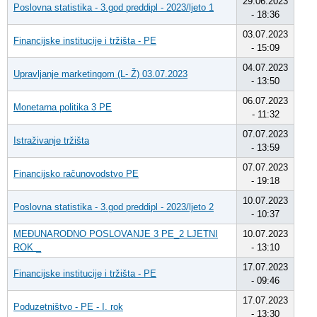
29.06.2023
Poslovna statistika - 3.god preddipl - 2023/ljeto 1
- 18:36
03.07.2023
Financijske institucije i tržišta - PE
- 15:09
04.07.2023
Upravljanje marketingom (L- Ž) 03.07.2023
- 13:50
06.07.2023
Monetarna politika 3 PE
- 11:32
07.07.2023
Istraživanje tržišta
- 13:59
07.07.2023
Financijsko računovodstvo PE
- 19:18
10.07.2023
Poslovna statistika - 3.god preddipl - 2023/ljeto 2
- 10:37
MEĐUNARODNO POSLOVANJE 3 PE_2 LJETNI
10.07.2023
ROK _
- 13:10
17.07.2023
Financijske institucije i tržišta - PE
- 09:46
17.07.2023
Poduzetništvo - PE - I. rok
- 13:30