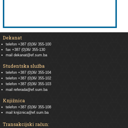
Dekanat
telefon +387 (0)36/ 355-100
fax +387 (0)36/ 355-130
mail
dekanat@ef.sum.ba
Studentska služba
telefon
+387 (0)36/ 355-104
telefon
+387 (0)36/ 355-102
telefon
+387 (0)36/ 355-103
mail
referada@ef.sum.ba
Knjižnica
telefon +387 (0)36/ 355-108
mail
knjiznica@ef.sum.ba
Transakcijski račun: