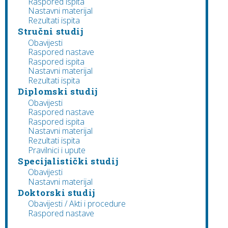
Raspored ispita
Nastavni materijal
Rezultati ispita
Stručni studij
Obavijesti
Raspored nastave
Raspored ispita
Nastavni materijal
Rezultati ispita
Diplomski studij
Obavijesti
Raspored nastave
Raspored ispita
Nastavni materijal
Rezultati ispita
Pravilnici i upute
Specijalistički studij
Obavijesti
Nastavni materijal
Doktorski studij
Obavijesti / Akti i procedure
Raspored nastave