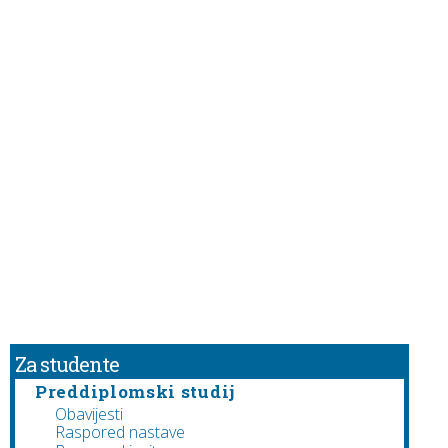
Za studente
Preddiplomski studij
Obavijesti
Raspored nastave