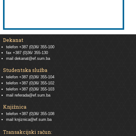
Dekanat
telefon +387 (0)36/ 355-100
fax +387 (0)36/ 355-130
mail
dekanat@ef.sum.ba
Studentska služba
telefon
+387 (0)36/ 355-104
telefon
+387 (0)36/ 355-102
telefon
+387 (0)36/ 355-103
mail
referada@ef.sum.ba
Knjižnica
telefon +387 (0)36/ 355-108
mail
knjiznica@ef.sum.ba
Transakcijski račun: