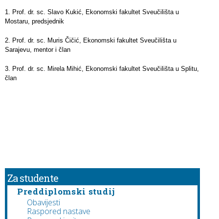
1. Prof. dr. sc. Slavo Kukić, Ekonomski fakultet Sveučilišta u
Mostaru, predsjednik
2. Prof. dr. sc. Muris Čičić, Ekonomski fakultet Sveučilišta u
Sarajevu, mentor i član
3. Prof. dr. sc. Mirela Mihić, Ekonomski fakultet Sveučilišta u Splitu,
član
Za studente
Preddiplomski studij
Obavijesti
Raspored nastave