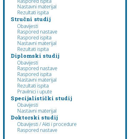
Raspored ispita
Nastavni materijal
Rezultati ispita
Stručni studij
Obavijesti
Raspored nastave
Raspored ispita
Nastavni materijal
Rezultati ispita
Diplomski studij
Obavijesti
Raspored nastave
Raspored ispita
Nastavni materijal
Rezultati ispita
Pravilnici i upute
Specijalistički studij
Obavijesti
Nastavni materijal
Doktorski studij
Obavijesti / Akti i procedure
Raspored nastave