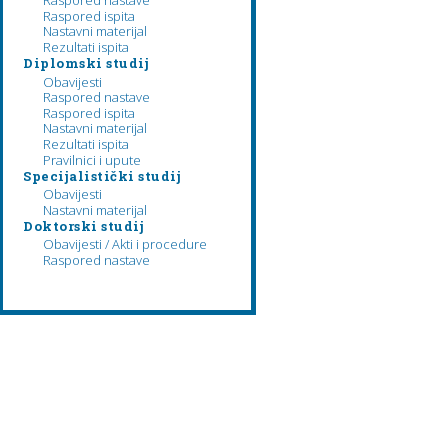
Raspored nastave
Raspored ispita
Nastavni materijal
Rezultati ispita
Diplomski studij
Obavijesti
Raspored nastave
Raspored ispita
Nastavni materijal
Rezultati ispita
Pravilnici i upute
Specijalistički studij
Obavijesti
Nastavni materijal
Doktorski studij
Obavijesti / Akti i procedure
Raspored nastave