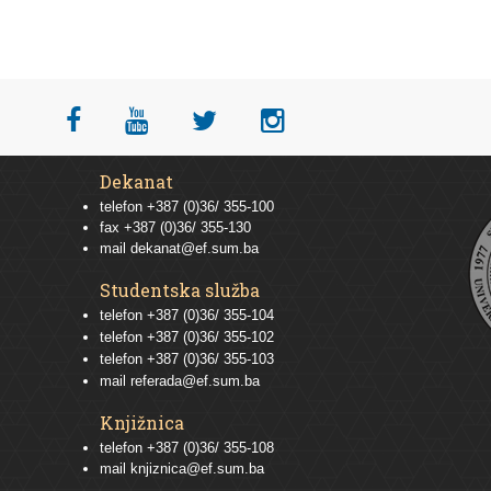
Dekanat
telefon +387 (0)36/ 355-100
fax +387 (0)36/ 355-130
mail
dekanat@ef.sum.ba
Studentska služba
telefon
+387 (0)36/ 355-104
telefon
+387 (0)36/ 355-102
telefon
+387 (0)36/ 355-103
mail
referada@ef.sum.ba
Knjižnica
telefon +387 (0)36/ 355-108
mail
knjiznica@ef.sum.ba