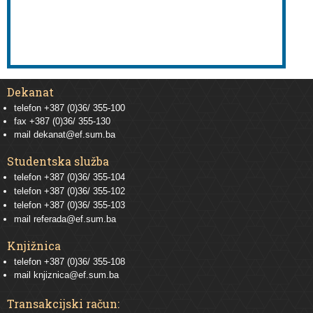
Dekanat
telefon +387 (0)36/ 355-100
fax +387 (0)36/ 355-130
mail
dekanat@ef.sum.ba
Studentska služba
telefon
+387 (0)36/ 355-104
telefon
+387 (0)36/ 355-102
telefon
+387 (0)36/ 355-103
mail
referada@ef.sum.ba
Knjižnica
telefon +387 (0)36/ 355-108
mail
knjiznica@ef.sum.ba
Transakcijski račun: