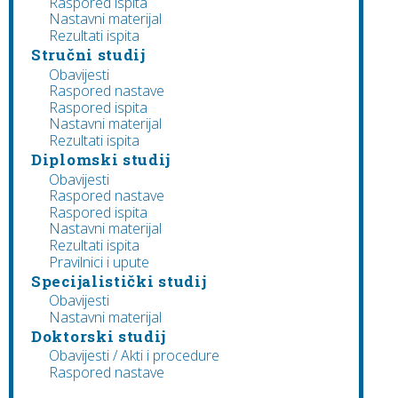
Raspored ispita
Nastavni materijal
Rezultati ispita
Stručni studij
Obavijesti
Raspored nastave
Raspored ispita
Nastavni materijal
Rezultati ispita
Diplomski studij
Obavijesti
Raspored nastave
Raspored ispita
Nastavni materijal
Rezultati ispita
Pravilnici i upute
Specijalistički studij
Obavijesti
Nastavni materijal
Doktorski studij
Obavijesti / Akti i procedure
Raspored nastave