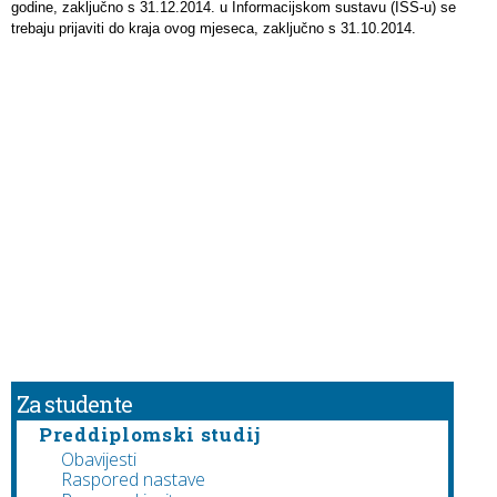
godine, zaključno s 31.12.2014. u Informacijskom sustavu (ISS-u) se
trebaju prijaviti do kraja ovog mjeseca, zaključno s 31.10.2014.
Za studente
Preddiplomski studij
Obavijesti
Raspored nastave