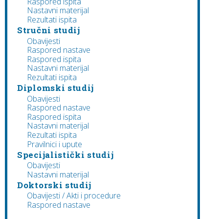
Raspored ispita
Nastavni materijal
Rezultati ispita
Stručni studij
Obavijesti
Raspored nastave
Raspored ispita
Nastavni materijal
Rezultati ispita
Diplomski studij
Obavijesti
Raspored nastave
Raspored ispita
Nastavni materijal
Rezultati ispita
Pravilnici i upute
Specijalistički studij
Obavijesti
Nastavni materijal
Doktorski studij
Obavijesti / Akti i procedure
Raspored nastave