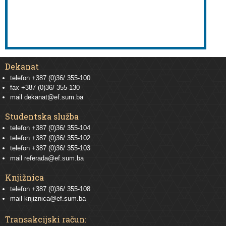
Dekanat
telefon +387 (0)36/ 355-100
fax +387 (0)36/ 355-130
mail
dekanat@ef.sum.ba
Studentska služba
telefon
+387 (0)36/ 355-104
telefon
+387 (0)36/ 355-102
telefon
+387 (0)36/ 355-103
mail
referada@ef.sum.ba
Knjižnica
telefon +387 (0)36/ 355-108
mail
knjiznica@ef.sum.ba
Transakcijski račun: