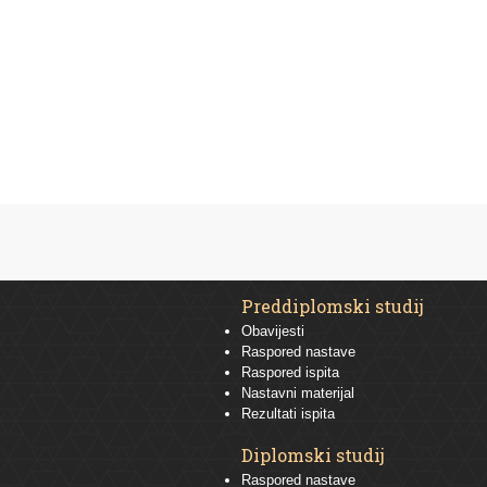
Preddiplomski studij
Obavijesti
Raspored nastave
Raspored ispita
Nastavni materijal
Rezultati ispita
Diplomski studij
Raspored nastave