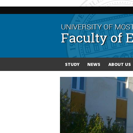
STUDY
NEWS
ABOUT US
You are here