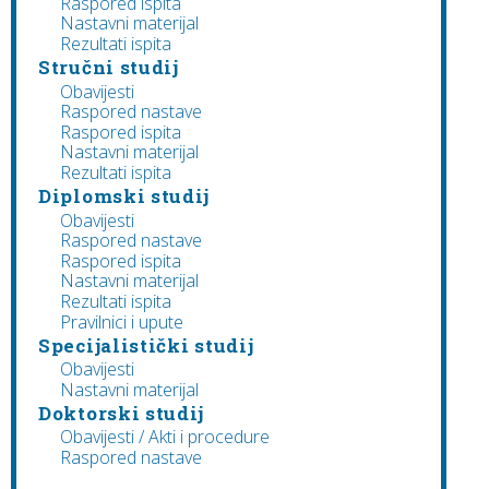
Raspored ispita
Nastavni materijal
Rezultati ispita
Stručni studij
Obavijesti
Raspored nastave
Raspored ispita
Nastavni materijal
Rezultati ispita
Diplomski studij
Obavijesti
Raspored nastave
Raspored ispita
Nastavni materijal
Rezultati ispita
Pravilnici i upute
Specijalistički studij
Obavijesti
Nastavni materijal
Doktorski studij
Obavijesti / Akti i procedure
Raspored nastave