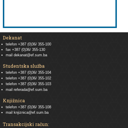
Dekanat
telefon +387 (0)36/ 355-100
fax +387 (0)36/ 355-130
mail
dekanat@ef.sum.ba
Studentska služba
telefon
+387 (0)36/ 355-104
telefon
+387 (0)36/ 355-102
telefon
+387 (0)36/ 355-103
mail
referada@ef.sum.ba
Knjižnica
telefon +387 (0)36/ 355-108
mail
knjiznica@ef.sum.ba
Transakcijski račun: