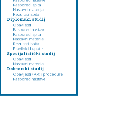
Raspored nastave
Raspored ispita
Nastavni materijal
Rezultati ispita
Diplomski studij
Obavijesti
Raspored nastave
Raspored ispita
Nastavni materijal
Rezultati ispita
Pravilnici i upute
Specijalistički studij
Obavijesti
Nastavni materijal
Doktorski studij
Obavijesti / Akti i procedure
Raspored nastave