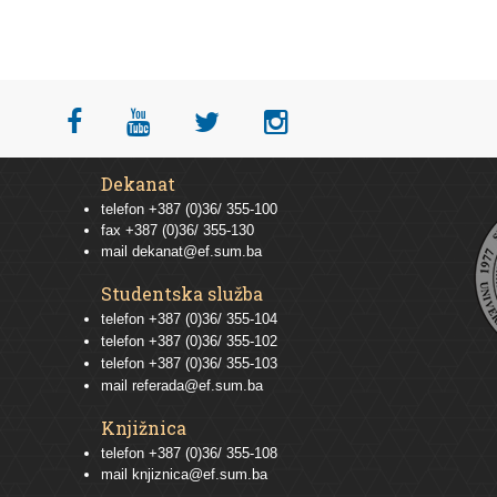
Dekanat
telefon +387 (0)36/ 355-100
fax +387 (0)36/ 355-130
mail
dekanat@ef.sum.ba
Studentska služba
telefon
+387 (0)36/ 355-104
telefon
+387 (0)36/ 355-102
telefon
+387 (0)36/ 355-103
mail
referada@ef.sum.ba
Knjižnica
telefon +387 (0)36/ 355-108
mail
knjiznica@ef.sum.ba