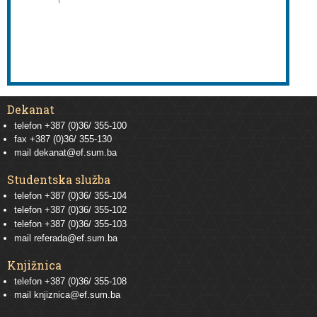
Dekanat
telefon +387 (0)36/ 355-100
fax +387 (0)36/ 355-130
mail
dekanat@ef.sum.ba
Studentska služba
telefon
+387 (0)36/ 355-104
telefon
+387 (0)36/ 355-102
telefon
+387 (0)36/ 355-103
mail
referada@ef.sum.ba
Knjižnica
telefon +387 (0)36/ 355-108
mail
knjiznica@ef.sum.ba