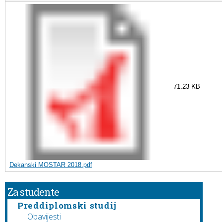
71.23 KB
Dekanski MOSTAR 2018.pdf
Za studente
Preddiplomski studij
Obavijesti