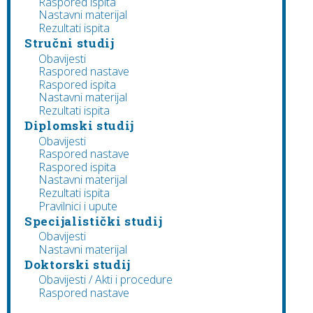
Raspored ispita
Nastavni materijal
Rezultati ispita
Stručni studij
Obavijesti
Raspored nastave
Raspored ispita
Nastavni materijal
Rezultati ispita
Diplomski studij
Obavijesti
Raspored nastave
Raspored ispita
Nastavni materijal
Rezultati ispita
Pravilnici i upute
Specijalistički studij
Obavijesti
Nastavni materijal
Doktorski studij
Obavijesti / Akti i procedure
Raspored nastave