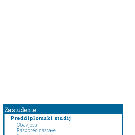
Za studente
Preddiplomski studij
Obavijesti
Raspored nastave