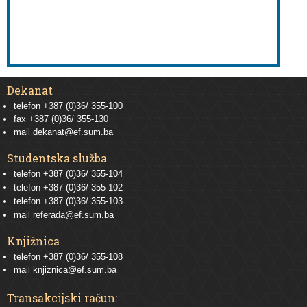
Dekanat
telefon +387 (0)36/ 355-100
fax +387 (0)36/ 355-130
mail
dekanat@ef.sum.ba
Studentska služba
telefon
+387 (0)36/ 355-104
telefon
+387 (0)36/ 355-102
telefon
+387 (0)36/ 355-103
mail
referada@ef.sum.ba
Knjižnica
telefon +387 (0)36/ 355-108
mail
knjiznica@ef.sum.ba
Transakcijski račun: