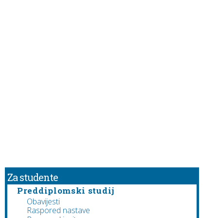
Za studente
Preddiplomski studij
Obavijesti
Raspored nastave