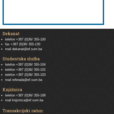
Dekanat
telefon +387 (0)36/ 355-100
fax +387 (0)36/ 355-130
mail
dekanat@ef.sum.ba
Studentska služba
telefon
+387 (0)36/ 355-104
telefon
+387 (0)36/ 355-102
telefon
+387 (0)36/ 355-103
mail
referada@ef.sum.ba
Knjižnica
telefon +387 (0)36/ 355-108
mail
knjiznica@ef.sum.ba
Transakcijski račun: