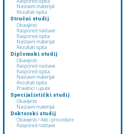
Raspored ispita
Nastavni materijal
Rezultati ispita
Stručni studij
Obavijesti
Raspored nastave
Raspored ispita
Nastavni materijal
Rezultati ispita
Diplomski studij
Obavijesti
Raspored nastave
Raspored ispita
Nastavni materijal
Rezultati ispita
Pravilnici i upute
Specijalistički studij
Obavijesti
Nastavni materijal
Doktorski studij
Obavijesti / Akti i procedure
Raspored nastave