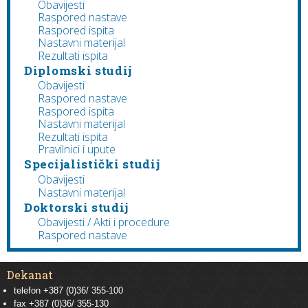
Obavijesti
Raspored nastave
Raspored ispita
Nastavni materijal
Rezultati ispita
Diplomski studij
Obavijesti
Raspored nastave
Raspored ispita
Nastavni materijal
Rezultati ispita
Pravilnici i upute
Specijalistički studij
Obavijesti
Nastavni materijal
Doktorski studij
Obavijesti / Akti i procedure
Raspored nastave
Dekanat
telefon +387 (0)36/ 355-100
fax +387 (0)36/ 355-130