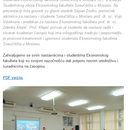
Studentskog zbora Ekonomskog fakulteta Sveučilišta u Mostaru. Na
prezentaciji lista govorili su glavni urednik Stipan Zovko, pomoćnik
rektorice za nastavu i studente Sveučilišta u Mostaru prof. dr. sc. Vojo
Višekruna i prodekan za nastavu Ekonomskog fakulteta prof. dr. sc.
Zdenko Klepić. Prof. Klepić pozvao je studente da nastave raditi i
stvarati kvalitetan časopis koji ima višegodišnju tradiciju i prepoznatljiv
je proizvod kreativnosti i upornosti studenata Ekonomskog fakulteta
Sveučilišta u Mostaru.
Zahvaljujemo se svim nastavnicima i studentima Ekonomskog
fakulteta koji su svojom nazočnošću dali potporu novom uredništvu i
suradnicima na časopisu.
PDF verzija