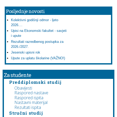
Posljednje novosti
Kolektivni godišnji odmor - ljeto
2026....
Upisi na Ekonomski fakultet - savjeti
i upute
Rezultati razredbenog postupka za
2026./2027.
Jesenski upisni rok
Upute za uplatu školarine (VAŽNO!)
Za studente
Preddiplomski studij
Obavijesti
Raspored nastave
Raspored ispita
Nastavni materijal
Rezultati ispita
Stručni studij