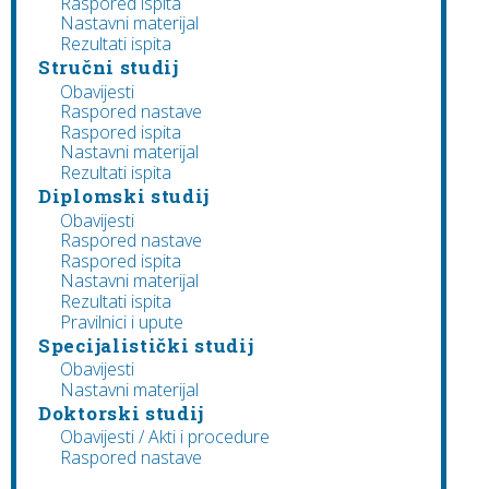
Raspored ispita
Nastavni materijal
Rezultati ispita
Stručni studij
Obavijesti
Raspored nastave
Raspored ispita
Nastavni materijal
Rezultati ispita
Diplomski studij
Obavijesti
Raspored nastave
Raspored ispita
Nastavni materijal
Rezultati ispita
Pravilnici i upute
Specijalistički studij
Obavijesti
Nastavni materijal
Doktorski studij
Obavijesti / Akti i procedure
Raspored nastave