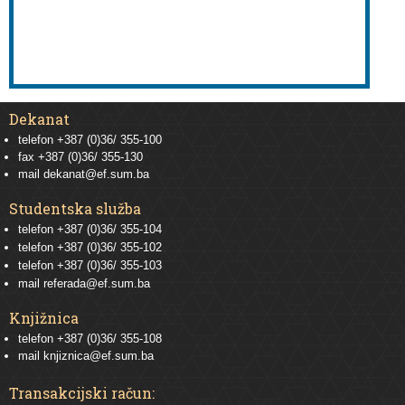
Dekanat
telefon +387 (0)36/ 355-100
fax +387 (0)36/ 355-130
mail
dekanat@ef.sum.ba
Studentska služba
telefon
+387 (0)36/ 355-104
telefon
+387 (0)36/ 355-102
telefon
+387 (0)36/ 355-103
mail
referada@ef.sum.ba
Knjižnica
telefon +387 (0)36/ 355-108
mail
knjiznica@ef.sum.ba
Transakcijski račun: