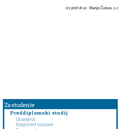
izv.prof.dr.sc. Marija Čutura, s.r.
Za studente
Preddiplomski studij
Obavijesti
Raspored nastave