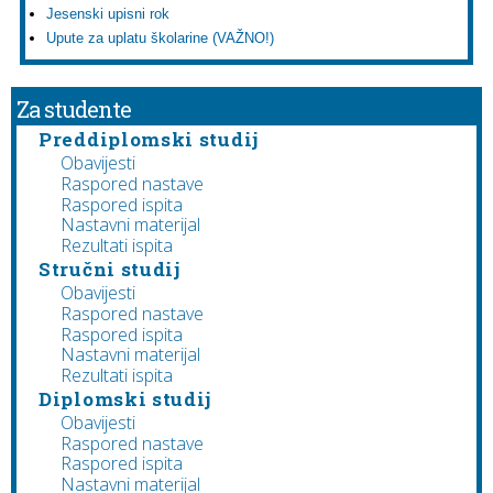
Jesenski upisni rok
Upute za uplatu školarine (VAŽNO!)
Za studente
Preddiplomski studij
Obavijesti
Raspored nastave
Raspored ispita
Nastavni materijal
Rezultati ispita
Stručni studij
Obavijesti
Raspored nastave
Raspored ispita
Nastavni materijal
Rezultati ispita
Diplomski studij
Obavijesti
Raspored nastave
Raspored ispita
Nastavni materijal