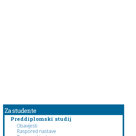
Za studente
Preddiplomski studij
Obavijesti
Raspored nastave