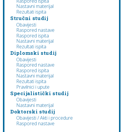
Raspored ispita
Nastavni materijal
Rezultati ispita
Stručni studij
Obavijesti
Raspored nastave
Raspored ispita
Nastavni materijal
Rezultati ispita
Diplomski studij
Obavijesti
Raspored nastave
Raspored ispita
Nastavni materijal
Rezultati ispita
Pravilnici i upute
Specijalistički studij
Obavijesti
Nastavni materijal
Doktorski studij
Obavijesti / Akti i procedure
Raspored nastave