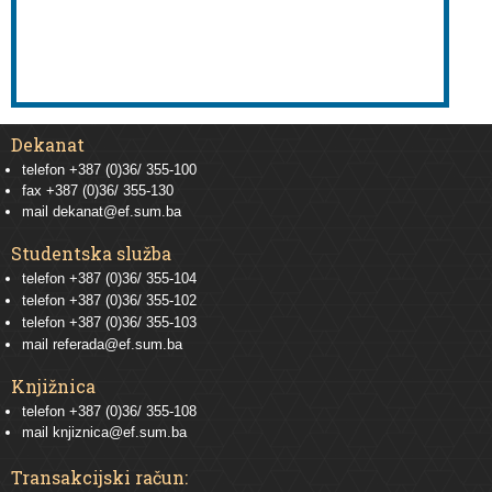
Dekanat
telefon +387 (0)36/ 355-100
fax +387 (0)36/ 355-130
mail
dekanat@ef.sum.ba
Studentska služba
telefon
+387 (0)36/ 355-104
telefon
+387 (0)36/ 355-102
telefon
+387 (0)36/ 355-103
mail
referada@ef.sum.ba
Knjižnica
telefon +387 (0)36/ 355-108
mail
knjiznica@ef.sum.ba
Transakcijski račun: