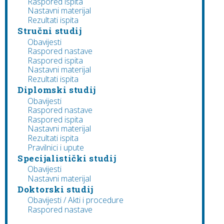
Raspored ispita
Nastavni materijal
Rezultati ispita
Stručni studij
Obavijesti
Raspored nastave
Raspored ispita
Nastavni materijal
Rezultati ispita
Diplomski studij
Obavijesti
Raspored nastave
Raspored ispita
Nastavni materijal
Rezultati ispita
Pravilnici i upute
Specijalistički studij
Obavijesti
Nastavni materijal
Doktorski studij
Obavijesti / Akti i procedure
Raspored nastave