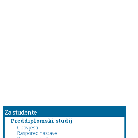
Za studente
Preddiplomski studij
Obavijesti
Raspored nastave