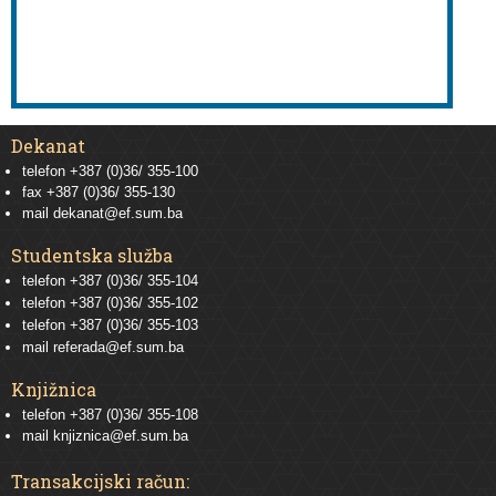
Dekanat
telefon +387 (0)36/ 355-100
fax +387 (0)36/ 355-130
mail
dekanat@ef.sum.ba
Studentska služba
telefon
+387 (0)36/ 355-104
telefon
+387 (0)36/ 355-102
telefon
+387 (0)36/ 355-103
mail
referada@ef.sum.ba
Knjižnica
telefon +387 (0)36/ 355-108
mail
knjiznica@ef.sum.ba
Transakcijski račun: