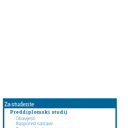
Za studente
Preddiplomski studij
Obavijesti
Raspored nastave