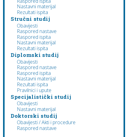
Raspored ispita
Nastavni materijal
Rezultati ispita
Stručni studij
Obavijesti
Raspored nastave
Raspored ispita
Nastavni materijal
Rezultati ispita
Diplomski studij
Obavijesti
Raspored nastave
Raspored ispita
Nastavni materijal
Rezultati ispita
Pravilnici i upute
Specijalistički studij
Obavijesti
Nastavni materijal
Doktorski studij
Obavijesti / Akti i procedure
Raspored nastave