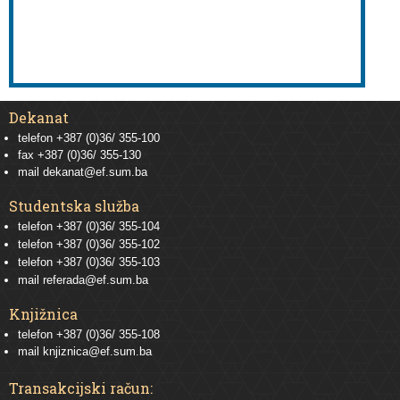
Dekanat
telefon +387 (0)36/ 355-100
fax +387 (0)36/ 355-130
mail
dekanat@ef.sum.ba
Studentska služba
telefon
+387 (0)36/ 355-104
telefon
+387 (0)36/ 355-102
telefon
+387 (0)36/ 355-103
mail
referada@ef.sum.ba
Knjižnica
telefon +387 (0)36/ 355-108
mail
knjiznica@ef.sum.ba
Transakcijski račun: