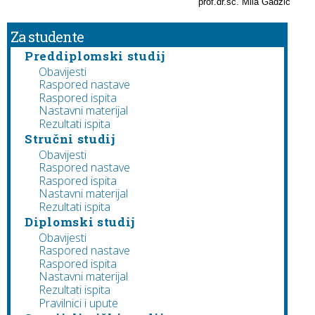
prof.dr.sc. Mila Gadžić
Za studente
Preddiplomski studij
Obavijesti
Raspored nastave
Raspored ispita
Nastavni materijal
Rezultati ispita
Stručni studij
Obavijesti
Raspored nastave
Raspored ispita
Nastavni materijal
Rezultati ispita
Diplomski studij
Obavijesti
Raspored nastave
Raspored ispita
Nastavni materijal
Rezultati ispita
Pravilnici i upute