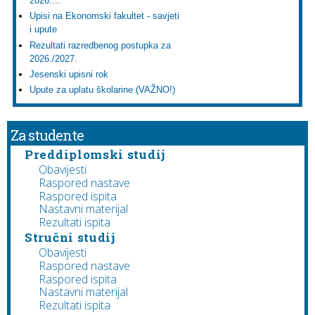
2026....
Upisi na Ekonomski fakultet - savjeti
i upute
Rezultati razredbenog postupka za
2026./2027.
Jesenski upisni rok
Upute za uplatu školarine (VAŽNO!)
Za studente
Preddiplomski studij
Obavijesti
Raspored nastave
Raspored ispita
Nastavni materijal
Rezultati ispita
Stručni studij
Obavijesti
Raspored nastave
Raspored ispita
Nastavni materijal
Rezultati ispita