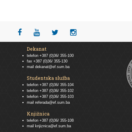
Dekanat
telefon +387 (0)36/ 355-100
fax +387 (0)36/ 355-130
mail
dekanat@ef.sum.ba
Studentska služba
telefon
+387 (0)36/ 355-104
telefon
+387 (0)36/ 355-102
telefon
+387 (0)36/ 355-103
mail
referada@ef.sum.ba
Knjižnica
telefon +387 (0)36/ 355-108
mail
knjiznica@ef.sum.ba