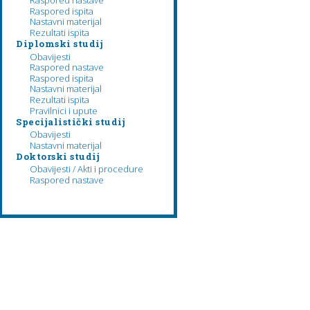
Raspored nastave
Raspored ispita
Nastavni materijal
Rezultati ispita
Diplomski studij
Obavijesti
Raspored nastave
Raspored ispita
Nastavni materijal
Rezultati ispita
Pravilnici i upute
Specijalistički studij
Obavijesti
Nastavni materijal
Doktorski studij
Obavijesti / Akti i procedure
Raspored nastave