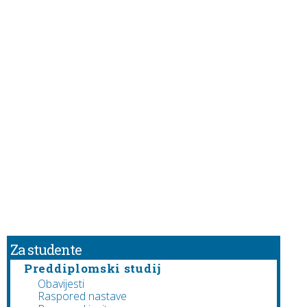
Za studente
Preddiplomski studij
Obavijesti
Raspored nastave