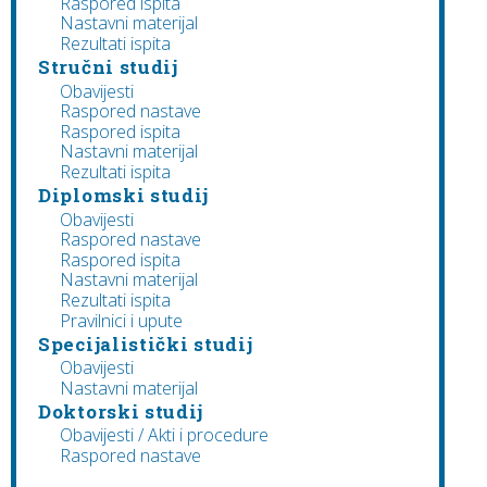
Raspored ispita
Nastavni materijal
Rezultati ispita
Stručni studij
Obavijesti
Raspored nastave
Raspored ispita
Nastavni materijal
Rezultati ispita
Diplomski studij
Obavijesti
Raspored nastave
Raspored ispita
Nastavni materijal
Rezultati ispita
Pravilnici i upute
Specijalistički studij
Obavijesti
Nastavni materijal
Doktorski studij
Obavijesti / Akti i procedure
Raspored nastave