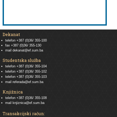
Dekanat
telefon +387 (0)36/ 355-100
fax +387 (0)36/ 355-130
mail
dekanat@ef.sum.ba
Studentska služba
telefon
+387 (0)36/ 355-104
telefon
+387 (0)36/ 355-102
telefon
+387 (0)36/ 355-103
mail
referada@ef.sum.ba
Knjižnica
telefon +387 (0)36/ 355-108
mail
knjiznica@ef.sum.ba
Transakcijski račun: