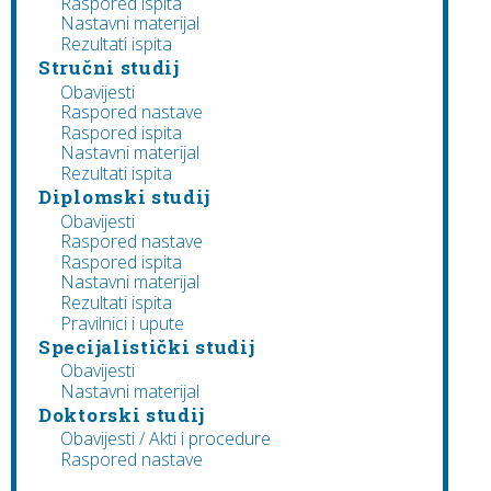
Raspored ispita
Nastavni materijal
Rezultati ispita
Stručni studij
Obavijesti
Raspored nastave
Raspored ispita
Nastavni materijal
Rezultati ispita
Diplomski studij
Obavijesti
Raspored nastave
Raspored ispita
Nastavni materijal
Rezultati ispita
Pravilnici i upute
Specijalistički studij
Obavijesti
Nastavni materijal
Doktorski studij
Obavijesti / Akti i procedure
Raspored nastave