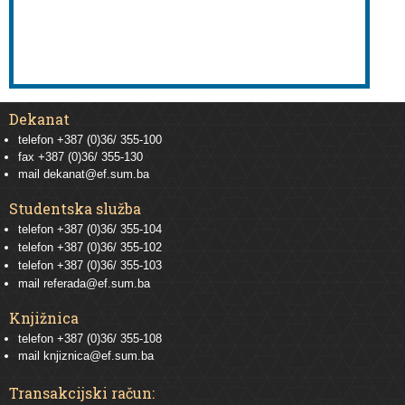
Dekanat
telefon +387 (0)36/ 355-100
fax +387 (0)36/ 355-130
mail
dekanat@ef.sum.ba
Studentska služba
telefon
+387 (0)36/ 355-104
telefon
+387 (0)36/ 355-102
telefon
+387 (0)36/ 355-103
mail
referada@ef.sum.ba
Knjižnica
telefon +387 (0)36/ 355-108
mail
knjiznica@ef.sum.ba
Transakcijski račun: