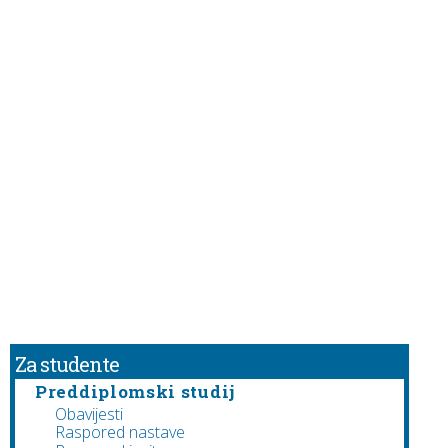
Za studente
Preddiplomski studij
Obavijesti
Raspored nastave