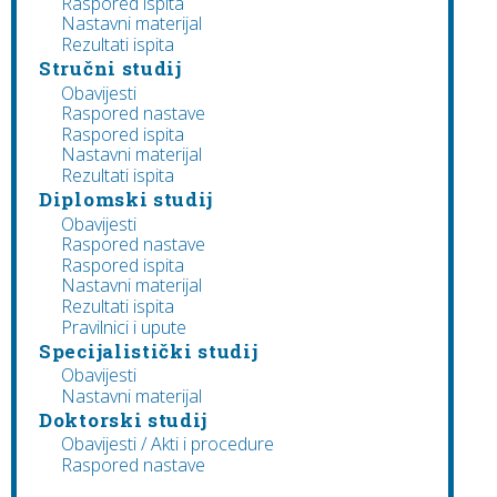
Raspored ispita
Nastavni materijal
Rezultati ispita
Stručni studij
Obavijesti
Raspored nastave
Raspored ispita
Nastavni materijal
Rezultati ispita
Diplomski studij
Obavijesti
Raspored nastave
Raspored ispita
Nastavni materijal
Rezultati ispita
Pravilnici i upute
Specijalistički studij
Obavijesti
Nastavni materijal
Doktorski studij
Obavijesti / Akti i procedure
Raspored nastave