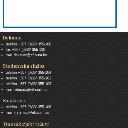
Dekanat
telefon +387 (0)36/ 355-100
fax +387 (0)36/ 355-130
mail
dekanat@ef.sum.ba
Studentska služba
telefon
+387 (0)36/ 355-104
telefon
+387 (0)36/ 355-102
telefon
+387 (0)36/ 355-103
mail
referada@ef.sum.ba
Knjižnica
telefon +387 (0)36/ 355-108
mail
knjiznica@ef.sum.ba
Transakcijski račun: