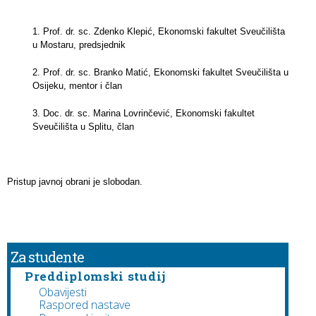
1. Prof. dr. sc. Zdenko Klepić, Ekonomski fakultet Sveučilišta
u Mostaru, predsjednik
2. Prof. dr. sc. Branko Matić, Ekonomski fakultet Sveučilišta u
Osijeku, mentor i član
3. Doc. dr. sc. Marina Lovrinčević, Ekonomski fakultet
Sveučilišta u Splitu, član
Pristup javnoj obrani je slobodan.
Za studente
Preddiplomski studij
Obavijesti
Raspored nastave