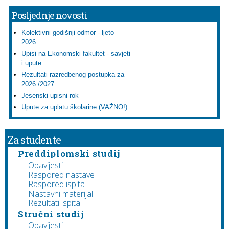
Posljednje novosti
Kolektivni godišnji odmor - ljeto
2026....
Upisi na Ekonomski fakultet - savjeti
i upute
Rezultati razredbenog postupka za
2026./2027.
Jesenski upisni rok
Upute za uplatu školarine (VAŽNO!)
Za studente
Preddiplomski studij
Obavijesti
Raspored nastave
Raspored ispita
Nastavni materijal
Rezultati ispita
Stručni studij
Obavijesti