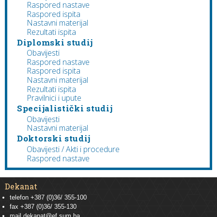
Raspored nastave
Raspored ispita
Nastavni materijal
Rezultati ispita
Diplomski studij
Obavijesti
Raspored nastave
Raspored ispita
Nastavni materijal
Rezultati ispita
Pravilnici i upute
Specijalistički studij
Obavijesti
Nastavni materijal
Doktorski studij
Obavijesti / Akti i procedure
Raspored nastave
Dekanat
telefon +387 (0)36/ 355-100
fax +387 (0)36/ 355-130
mail
dekanat@ef.sum.ba