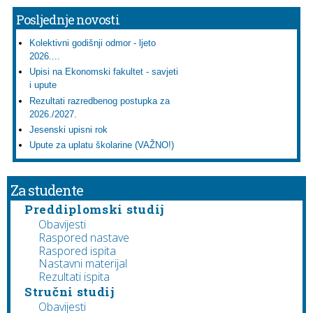
Posljednje novosti
Kolektivni godišnji odmor - ljeto
2026....
Upisi na Ekonomski fakultet - savjeti
i upute
Rezultati razredbenog postupka za
2026./2027.
Jesenski upisni rok
Upute za uplatu školarine (VAŽNO!)
Za studente
Preddiplomski studij
Obavijesti
Raspored nastave
Raspored ispita
Nastavni materijal
Rezultati ispita
Stručni studij
Obavijesti