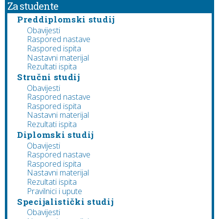
Za studente
Preddiplomski studij
Obavijesti
Raspored nastave
Raspored ispita
Nastavni materijal
Rezultati ispita
Stručni studij
Obavijesti
Raspored nastave
Raspored ispita
Nastavni materijal
Rezultati ispita
Diplomski studij
Obavijesti
Raspored nastave
Raspored ispita
Nastavni materijal
Rezultati ispita
Pravilnici i upute
Specijalistički studij
Obavijesti