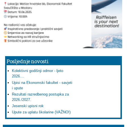
Posljednje novosti
Kolektivni godišnji odmor - ljeto
2026....
Upisi na Ekonomski fakultet - savjeti
i upute
Rezultati razredbenog postupka za
2026./2027.
Jesenski upisni rok
Upute za uplatu školarine (VAŽNO!)