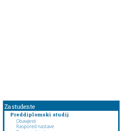
Za studente
Preddiplomski studij
Obavijesti
Raspored nastave