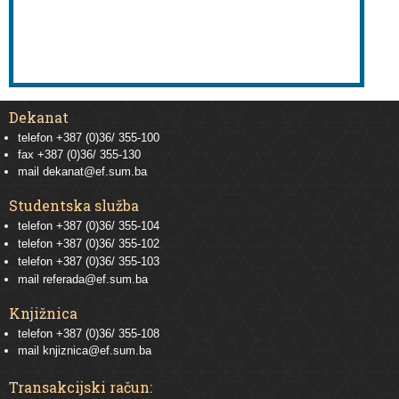
Dekanat
telefon +387 (0)36/ 355-100
fax +387 (0)36/ 355-130
mail
dekanat@ef.sum.ba
Studentska služba
telefon
+387 (0)36/ 355-104
telefon
+387 (0)36/ 355-102
telefon
+387 (0)36/ 355-103
mail
referada@ef.sum.ba
Knjižnica
telefon +387 (0)36/ 355-108
mail
knjiznica@ef.sum.ba
Transakcijski račun: