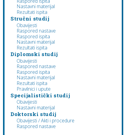
Raspored ispita
Nastavni materijal
Rezultati ispita
Stručni studij
Obavijesti
Raspored nastave
Raspored ispita
Nastavni materijal
Rezultati ispita
Diplomski studij
Obavijesti
Raspored nastave
Raspored ispita
Nastavni materijal
Rezultati ispita
Pravilnici i upute
Specijalistički studij
Obavijesti
Nastavni materijal
Doktorski studij
Obavijesti / Akti i procedure
Raspored nastave