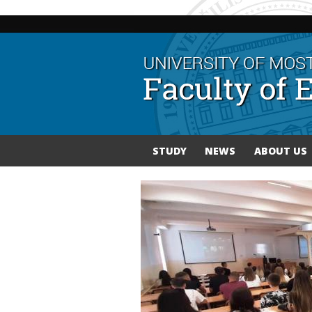
STUDY
NEWS
ABOUT US
You are here