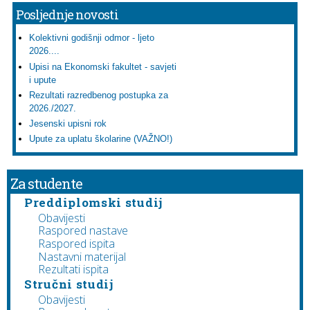
Posljednje novosti
Kolektivni godišnji odmor - ljeto
2026....
Upisi na Ekonomski fakultet - savjeti
i upute
Rezultati razredbenog postupka za
2026./2027.
Jesenski upisni rok
Upute za uplatu školarine (VAŽNO!)
Za studente
Preddiplomski studij
Obavijesti
Raspored nastave
Raspored ispita
Nastavni materijal
Rezultati ispita
Stručni studij
Obavijesti