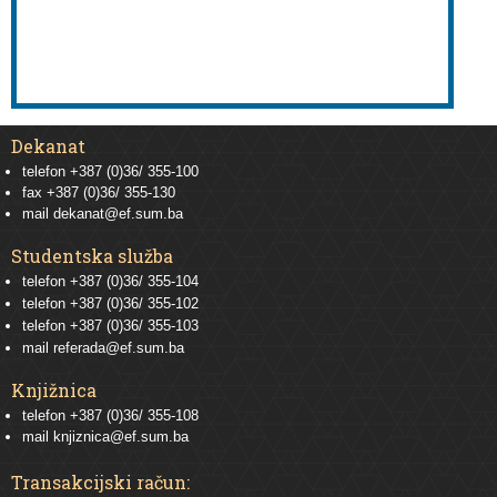
Dekanat
telefon +387 (0)36/ 355-100
fax +387 (0)36/ 355-130
mail
dekanat@ef.sum.ba
Studentska služba
telefon
+387 (0)36/ 355-104
telefon
+387 (0)36/ 355-102
telefon
+387 (0)36/ 355-103
mail
referada@ef.sum.ba
Knjižnica
telefon +387 (0)36/ 355-108
mail
knjiznica@ef.sum.ba
Transakcijski račun: