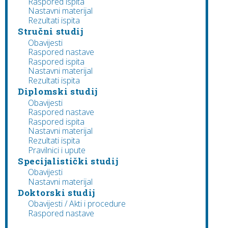
Raspored ispita
Nastavni materijal
Rezultati ispita
Stručni studij
Obavijesti
Raspored nastave
Raspored ispita
Nastavni materijal
Rezultati ispita
Diplomski studij
Obavijesti
Raspored nastave
Raspored ispita
Nastavni materijal
Rezultati ispita
Pravilnici i upute
Specijalistički studij
Obavijesti
Nastavni materijal
Doktorski studij
Obavijesti / Akti i procedure
Raspored nastave