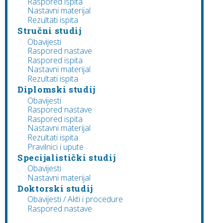
Raspored ispita
Nastavni materijal
Rezultati ispita
Stručni studij
Obavijesti
Raspored nastave
Raspored ispita
Nastavni materijal
Rezultati ispita
Diplomski studij
Obavijesti
Raspored nastave
Raspored ispita
Nastavni materijal
Rezultati ispita
Pravilnici i upute
Specijalistički studij
Obavijesti
Nastavni materijal
Doktorski studij
Obavijesti / Akti i procedure
Raspored nastave