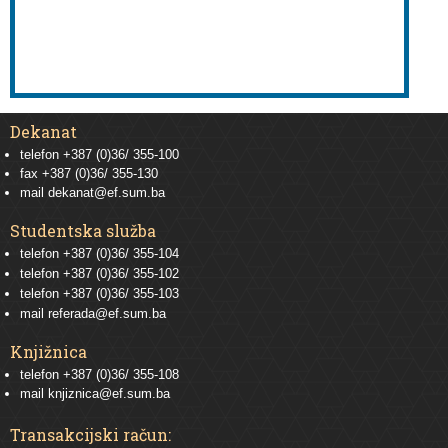
Dekanat
telefon +387 (0)36/ 355-100
fax +387 (0)36/ 355-130
mail
dekanat@ef.sum.ba
Studentska služba
telefon
+387 (0)36/ 355-104
telefon
+387 (0)36/ 355-102
telefon
+387 (0)36/ 355-103
mail
referada@ef.sum.ba
Knjižnica
telefon +387 (0)36/ 355-108
mail
knjiznica@ef.sum.ba
Transakcijski račun: