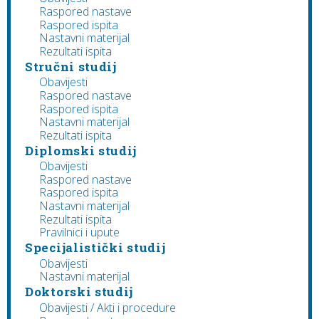
Raspored nastave
Raspored ispita
Nastavni materijal
Rezultati ispita
Stručni studij
Obavijesti
Raspored nastave
Raspored ispita
Nastavni materijal
Rezultati ispita
Diplomski studij
Obavijesti
Raspored nastave
Raspored ispita
Nastavni materijal
Rezultati ispita
Pravilnici i upute
Specijalistički studij
Obavijesti
Nastavni materijal
Doktorski studij
Obavijesti / Akti i procedure