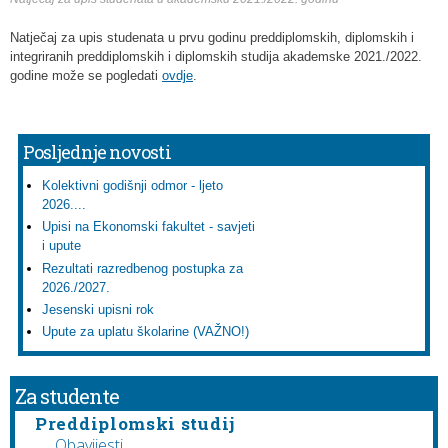
Natječaj za upis studenata u prvu godinu preddiplomskih, diplomskih i
integriranih preddiplomskih i diplomskih studija akademske 2021./2022.
godine može se pogledati
ovdje
.
Posljednje novosti
Kolektivni godišnji odmor - ljeto
2026....
Upisi na Ekonomski fakultet - savjeti
i upute
Rezultati razredbenog postupka za
2026./2027.
Jesenski upisni rok
Upute za uplatu školarine (VAŽNO!)
Za studente
Preddiplomski studij
Obavijesti