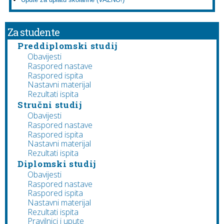
Za studente
Preddiplomski studij
Obavijesti
Raspored nastave
Raspored ispita
Nastavni materijal
Rezultati ispita
Stručni studij
Obavijesti
Raspored nastave
Raspored ispita
Nastavni materijal
Rezultati ispita
Diplomski studij
Obavijesti
Raspored nastave
Raspored ispita
Nastavni materijal
Rezultati ispita
Pravilnici i upute