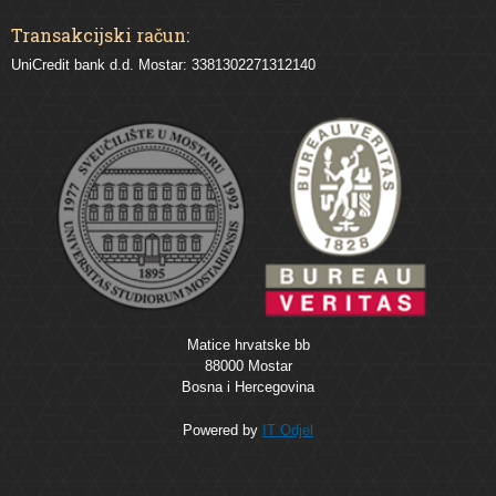
Transakcijski račun:
UniCredit bank d.d. Mostar: 3381302271312140
Matice hrvatske bb
88000 Mostar
Bosna i Hercegovina
Powered by
IT Odjel