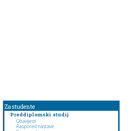
Za studente
Preddiplomski studij
Obavijesti
Raspored nastave