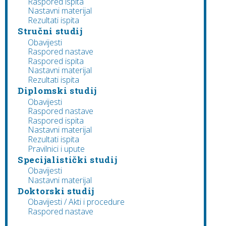
Raspored ispita
Nastavni materijal
Rezultati ispita
Stručni studij
Obavijesti
Raspored nastave
Raspored ispita
Nastavni materijal
Rezultati ispita
Diplomski studij
Obavijesti
Raspored nastave
Raspored ispita
Nastavni materijal
Rezultati ispita
Pravilnici i upute
Specijalistički studij
Obavijesti
Nastavni materijal
Doktorski studij
Obavijesti / Akti i procedure
Raspored nastave