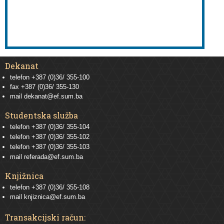
Dekanat
telefon +387 (0)36/ 355-100
fax +387 (0)36/ 355-130
mail
dekanat@ef.sum.ba
Studentska služba
telefon
+387 (0)36/ 355-104
telefon
+387 (0)36/ 355-102
telefon
+387 (0)36/ 355-103
mail
referada@ef.sum.ba
Knjižnica
telefon +387 (0)36/ 355-108
mail
knjiznica@ef.sum.ba
Transakcijski račun: