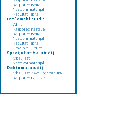
Raspored nastave
Raspored ispita
Nastavni materijal
Rezultati ispita
Diplomski studij
Obavijesti
Raspored nastave
Raspored ispita
Nastavni materijal
Rezultati ispita
Pravilnici i upute
Specijalistički studij
Obavijesti
Nastavni materijal
Doktorski studij
Obavijesti / Akti i procedure
Raspored nastave