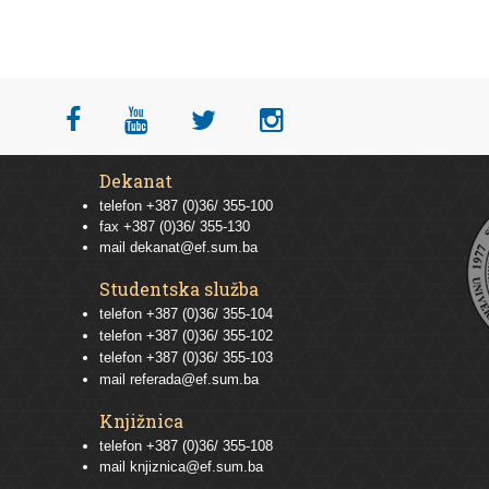
Dekanat
telefon +387 (0)36/ 355-100
fax +387 (0)36/ 355-130
mail
dekanat@ef.sum.ba
Studentska služba
telefon
+387 (0)36/ 355-104
telefon
+387 (0)36/ 355-102
telefon
+387 (0)36/ 355-103
mail
referada@ef.sum.ba
Knjižnica
telefon +387 (0)36/ 355-108
mail
knjiznica@ef.sum.ba